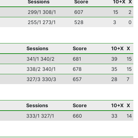
Sessions
Score
10+X
X
299/1 308/1
607
15
2
255/1 273/1
528
3
0
Sessions
Score
10+X
X
341/1 340/2
681
39
15
338/2 340/1
678
35
15
327/3 330/3
657
28
7
Sessions
Score
10+X
X
333/1 327/1
660
33
14