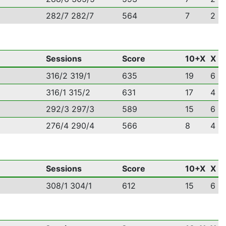
282/7 282/7
564
7
2
Sessions
Score
10+X
X
316/2 319/1
635
19
6
316/1 315/2
631
17
4
292/3 297/3
589
15
6
276/4 290/4
566
8
4
Sessions
Score
10+X
X
308/1 304/1
612
15
6