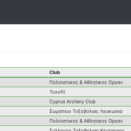
ς
Club
Πολιτιστικος & Αθλητικος Οργαν
Toxofit
Cyprus Archery Club
Σωματειο Τοξοβολιας Λευκωσια
Πολιτιστικος & Αθλητικος Οργαν
Συλλογος Τοξοβολιας Κενταυρος