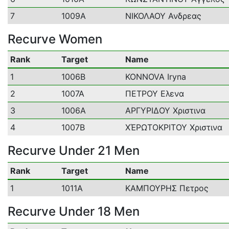
7
1009A
ΝΙΚΟΛΑΟΥ Ανδρεας
Recurve Women
Rank
Target
Name
1
1006B
KONNOVA Iryna
2
1007A
ΠΕΤΡΟΥ Ελενα
3
1006A
ΑΡΓΥΡΙΔΟΥ Χριστινα
4
1007B
ΧΈΡΩΤΟΚΡΙΤΟΥ Χριστινα
Recurve Under 21 Men
Rank
Target
Name
1
1011A
ΚΑΜΠΟΥΡΗΣ Πετρος
Recurve Under 18 Men