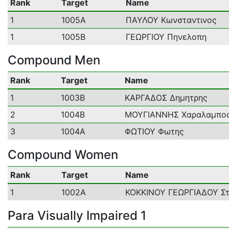
Rank
Target
Name
1
1005A
ΠΑΥΛΟΥ Κωνσταντινος
1
1005B
ΓΕΩΡΓΙΟΥ Πηνελοπη
Compound Men
Rank
Target
Name
1
1003B
ΚΑΡΓΑΔΟΣ Δημητρης
2
1004B
ΜΟΥΓΙΑΝΝΗΣ Χαραλαμπο
3
1004A
ΦΩΤΙΟΥ Φωτης
Compound Women
Rank
Target
Name
1
1002A
ΚΟΚΚΙΝΟΥ ΓΕΩΡΓΙΑΔΟΥ Σ
Para Visually Impaired 1